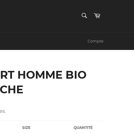
RECHERCHE
Panier
Recherche
Compte
IRT HOMME BIO
ECHE
es.
SIZE
QUANTITÉ